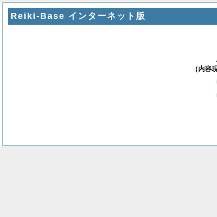
Reiki-Base インターネット版
（内容現