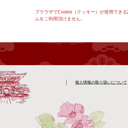
本
ブラウザでCookie（クッキー）が使用でき
文
ムをご利用頂けません。
個人情報の取り扱いについて