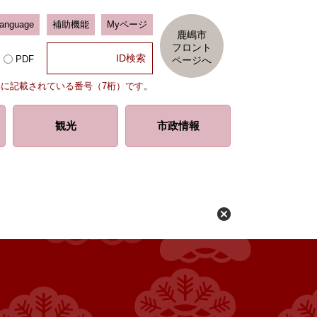
Language
補助機能
Myページ
鹿嶋市
フロント
PDF
ページへ
部に記載されている番号（7桁）です。
観光
市政情報