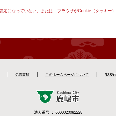
る設定になっていない、または、ブラウザがCookie（クッキ
免責事項
このホームページについて
RSS
法人番号 ： 6000020082228