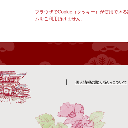
本
ブラウザでCookie（クッキー）が使用でき
文
ムをご利用頂けません。
個人情報の取り扱いについて