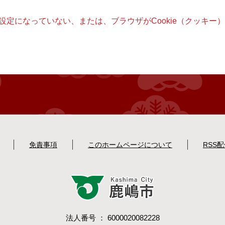
る設定になっていない、または、ブラウザがCookie（クッキ
免責事項
このホームページについて
RSS
法人番号 ： 6000020082228