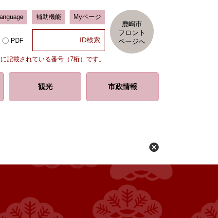
Language
補助機能
Myページ
鹿嶋市
フロント
PDF
ページへ
部に記載されている番号（7桁）です。
観光
市政情報