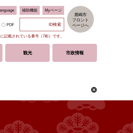
Language
補助機能
Myページ
鹿嶋市
フロント
PDF
ページへ
部に記載されている番号（7桁）です。
観光
市政情報