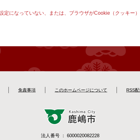
る設定になっていない、または、ブラウザがCookie（クッキ
免責事項
このホームページについて
RSS
法人番号 ： 6000020082228