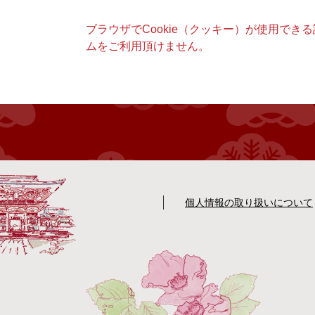
本
ブラウザでCookie（クッキー）が使用でき
文
ムをご利用頂けません。
個人情報の取り扱いについて