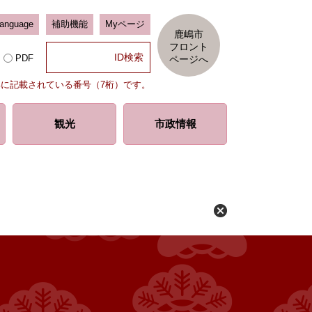
Language
補助機能
Myページ
鹿嶋市
フロント
PDF
ページへ
部に記載されている番号（7桁）です。
観光
市政情報