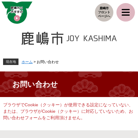
ペ
メ
鹿嶋市
ー
ニ
フロント
ジ
ュ
ページへ
の
ー
先
を
頭
飛
で
ば
す
し
。
て
本
現在地
ホーム
>
お問い合わせ
文
へ
お問い合わせ
本
ブラウザでCookie（クッキー）が使用できる設定になっていない、
文
または、ブラウザがCookie（クッキー）に対応していないため、お
問い合わせフォームをご利用頂けません。