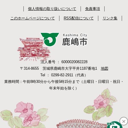
個人情報の取り扱いについて
免責事項
このホームページについて
RSS配信について
リンク集
法人番号 ： 6000020082228
〒314-8655 茨城県鹿嶋市大字平井1187番地1
地図
Tel ： 0299-82-2911（代表）
業務時間：午前8時30分から午後5時15分まで（土曜日・日曜日・祝日・
年末年始を除く）