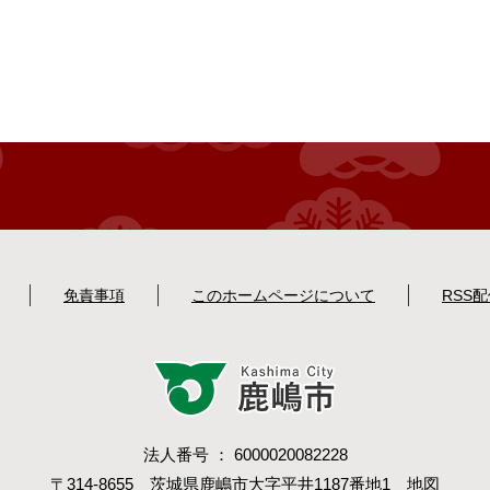
免責事項
このホームページについて
RSS
法人番号 ： 6000020082228
〒314-8655 茨城県鹿嶋市大字平井1187番地1
地図