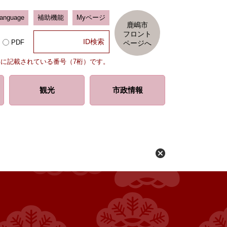
Language
補助機能
Myページ
鹿嶋市
フロント
PDF
ページへ
部に記載されている番号（7桁）です。
観光
市政情報