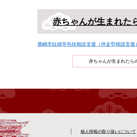
本
赤ちゃんが生まれた
文
鹿嶋市妊婦等包括相談支援（伴走型相談支援
赤ちゃんが生まれたら
個人情報の取り扱いについて