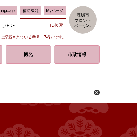
Language
補助機能
Myページ
鹿嶋市
フロント
PDF
ページへ
部に記載されている番号（7桁）です。
観光
市政情報