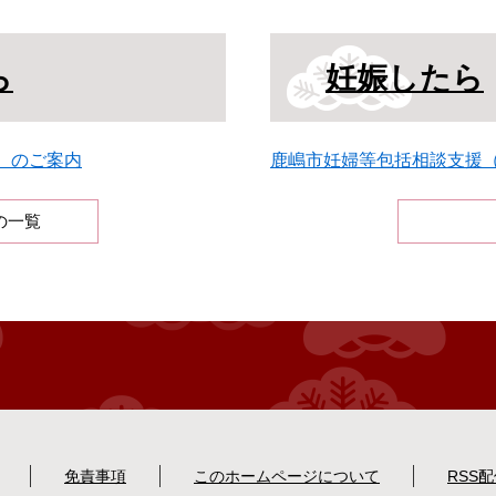
ら
妊娠したら
）のご案内
鹿嶋市妊婦等包括相談支援
の一覧
免責事項
このホームページについて
RSS