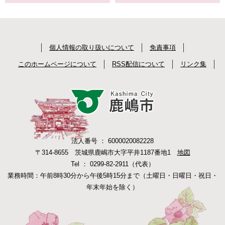
個人情報の取り扱いについて
免責事項
このホームページについて
RSS配信について
リンク集
法人番号 ： 6000020082228
〒314-8655 茨城県鹿嶋市大字平井1187番地1
地図
Tel ： 0299-82-2911（代表）
業務時間：午前8時30分から午後5時15分まで（土曜日・日曜日・祝日・
年末年始を除く）