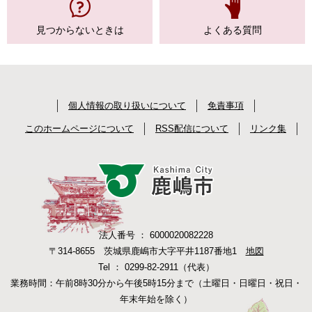
見つからない
ときは
よくある質問
個人情報の取り扱いについて
免責事項
このホームページについて
RSS配信について
リンク集
法人番号 ： 6000020082228
〒314-8655 茨城県鹿嶋市大字平井1187番地1
地図
Tel ： 0299-82-2911（代表）
業務時間：午前8時30分から午後5時15分まで（土曜日・日曜日・祝日・
年末年始を除く）