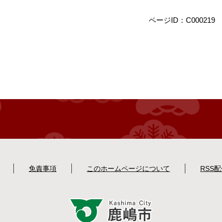
ページID：C000219
免責事項
このホームページについて
RSS