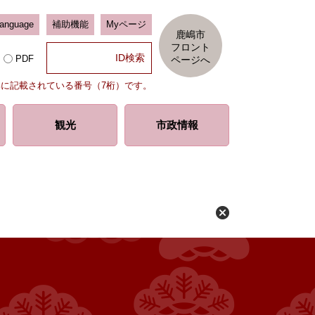
Language
補助機能
Myページ
鹿嶋市
フロント
PDF
ページへ
部に記載されている番号（7桁）です。
観光
市政情報