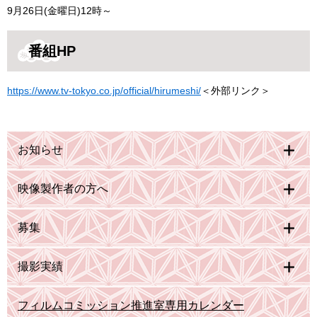
9月26日(金曜日)12時～
番組HP
https://www.tv-tokyo.co.jp/official/hirumeshi/
＜外部リンク＞
お知らせ
映像製作者の方へ
募集
撮影実績
フィルムコミッション推進室専用カレンダー