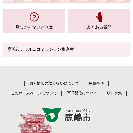
見つからない
ときは
よくある質問
鹿嶋市フィルムコミッション推進室
個人情報の取り扱いについて
免責事項
このホームページについて
RSS配信について
リンク集