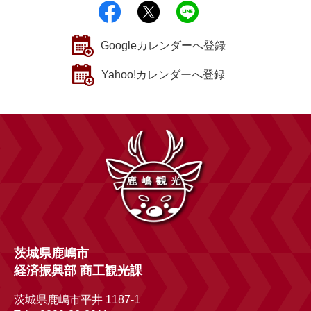
シェアする
ポストする
Lineで送る
Googleカレンダーへ登録
Yahoo!カレンダーへ登録
茨城県鹿嶋市
経済振興部 商工観光課
茨城県鹿嶋市平井 1187-1