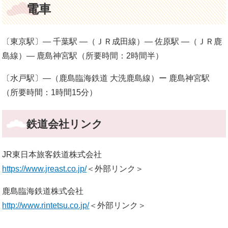
電車
〔東京駅〕― 千葉駅 ―（ＪＲ成田線）― 佐原駅 ―（ＪＲ鹿
島線）― 鹿島神宮駅（所要時間：2時間半）
〔水戸駅〕—（鹿島臨海鉄道 大洗鹿島線）ー 鹿島神宮駅
（所要時間：1時間15分）
鉄道会社リンク
JR東日本旅客鉄道株式会社
https://www.jreast.co.jp/
＜外部リンク＞
鹿島臨海鉄道株式会社
http://www.rintetsu.co.jp/
＜外部リンク＞