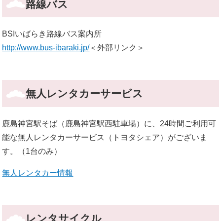
路線バス
BSIいばらき路線バス案内所
http://www.bus-ibaraki.jp/
＜外部リンク＞
無人レンタカーサービス
鹿島神宮駅そば（鹿島神宮駅西駐車場）に、24時間ご利用可
能な無人レンタカーサービス（トヨタシェア）がございま
す。（1台のみ）
無人レンタカー情報
レンタサイクル