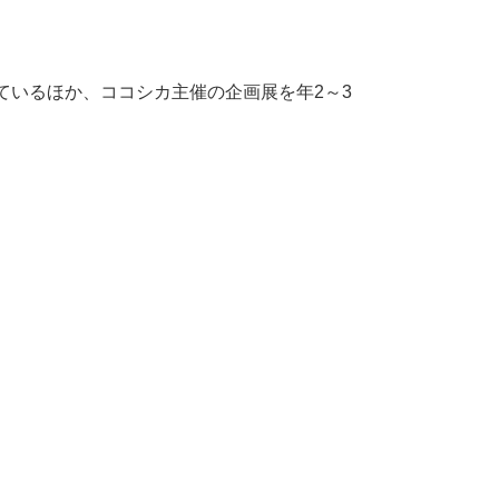
ているほか、ココシカ主催の企画展を年2～3