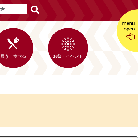
買う・食べる
お祭・イベント