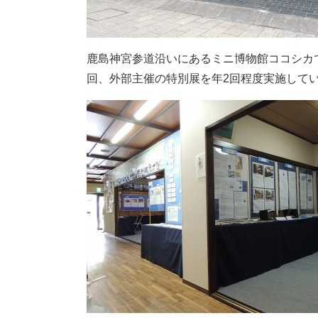
鹿島神宮参道沿いにあるミニ博物館ココシカ
回、外部主催の特別展を年2回程度実施して