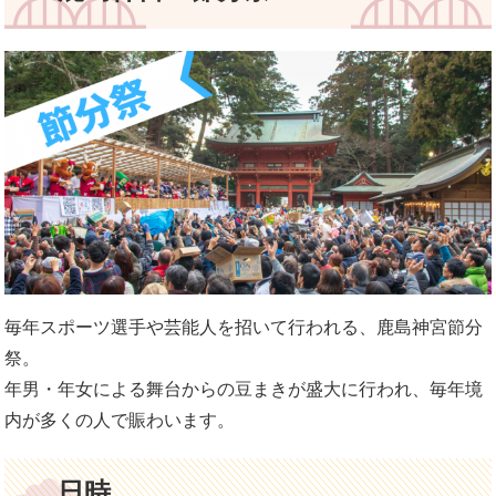
毎年スポーツ選手や芸能人を招いて行われる、鹿島神宮節分
祭。
年男・年女による舞台からの豆まきが盛大に行われ、毎年境
内が多くの人で賑わいます。
日時