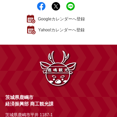
シェアする
ポストする
Lineで送る
Googleカレンダーへ登録
Yahoo!カレンダーへ登録
茨城県鹿嶋市
経済振興部 商工観光課
茨城県鹿嶋市平井 1187-1