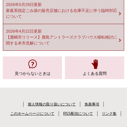
2026年5月29日更新
家庭系指定ごみ袋の販売店舗における在庫不足に伴う臨時対応
について
2026年4月22日更新
【鹿嶋市リリース】鹿島アントラーズクラブハウス移転検討に
関する本市見解について
見つからない
ときは
よくある質問
個人情報の取り扱いについて
免責事項
このホームページについて
RSS配信について
リンク集