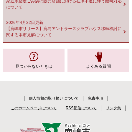
家庭系指定ごみ袋の販売店舗における在庫不足に伴う臨時対応
について
2026年4月22日更新
【鹿嶋市リリース】鹿島アントラーズクラブハウス移転検討に
関する本市見解について
見つからない
ときは
よくある質問
個人情報の取り扱いについて
免責事項
このホームページについて
RSS配信について
リンク集