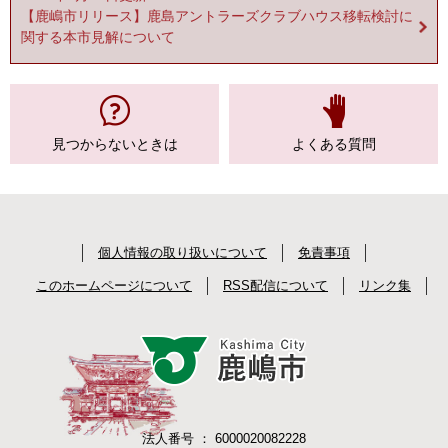
【鹿嶋市リリース】鹿島アントラーズクラブハウス移転検討に
関する本市見解について
見つからない
ときは
よくある質問
個人情報の取り扱いについて
免責事項
このホームページについて
RSS配信について
リンク集
法人番号 ： 6000020082228