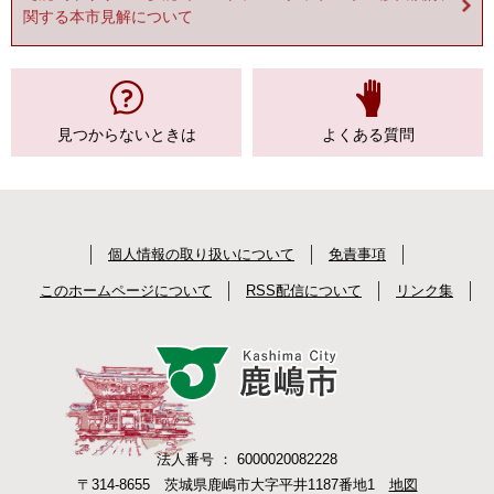
関する本市見解について
見つからない
ときは
よくある質問
個人情報の取り扱いについて
免責事項
このホームページについて
RSS配信について
リンク集
法人番号 ： 6000020082228
〒314-8655 茨城県鹿嶋市大字平井1187番地1
地図