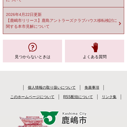
2026年4月22日更新
【鹿嶋市リリース】鹿島アントラーズクラブハウス移転検討に
関する本市見解について
見つからない
ときは
よくある質問
個人情報の取り扱いについて
免責事項
このホームページについて
RSS配信について
リンク集