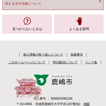
関する本市見解について
見つからない
ときは
よくある質問
個人情報の取り扱いについて
免責事項
このホームページについて
RSS配信について
リンク集
法人番号 ： 6000020082228
〒314-8655 茨城県鹿嶋市大字平井1187番地1
地図