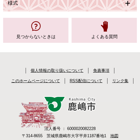
様式
見つからない
ときは
よくある質問
個人情報の取り扱いについて
免責事項
このホームページについて
RSS配信について
リンク集
法人番号 ： 6000020082228
〒314-8655 茨城県鹿嶋市大字平井1187番地1
地図