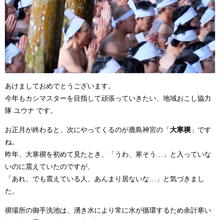
あけましておめでとうございます。
今年もカシマスターを目指して頑張っていきたい、地域おこし協力
隊 ユウナ です。
お正月が終わると、次にやってくるのが鹿島神宮の「
大寒禊
」です
ね。
昨年、大寒禊を初めて見たとき、「うわ、寒そう…」と入っていな
いのに震えていたのですが、
「あれ、でも震えている人、あんまり居ないな…」と気づきまし
た。
禊場所の御手洗池は、湧き水により常に水が循環するため余計寒い