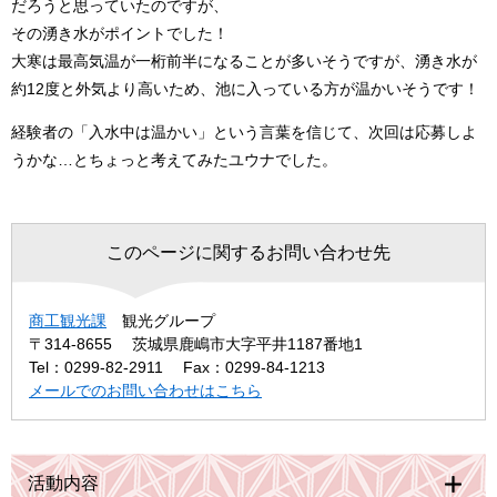
だろうと思っていたのですが、
その湧き水がポイントでした！
大寒は最高気温が一桁前半になることが多いそうですが、湧き水が
約12度と外気より高いため、池に入っている方が温かいそうです！
経験者の「入水中は温かい」という言葉を信じて、次回は応募しよ
うかな…とちょっと考えてみたユウナでした。
このページに関するお問い合わせ先
商工観光課
観光グループ
〒314-8655
茨城県鹿嶋市大字平井1187番地1
Tel：0299-82-2911
Fax：0299-84-1213
メールでのお問い合わせはこちら
活動内容