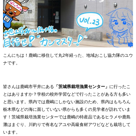
こんにちは！鹿嶋に移住して丸2年経った、地域おこし協力隊のユウ
ナです。
皆さんは鹿嶋市平井にある
「茨城県栽培漁業センター」
に行ったこ
とはありますか？学校の校外学習などで行ったことがある方も多い
と思います。県内では鹿嶋にしかない施設のため、県内はもちろん
栃木県などの海に面していない県からも多くの見学者が訪れていま
す！茨城県栽培漁業センターでは鹿嶋の特産品であるヒラメや鹿島
灘はまぐり、川釣りで有名なアユや高級食材アワビなども栽培して
います。