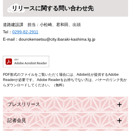
リリースに関する問い合わせ先
道路建設課 担当：小松崎、君和田、出頭
Tel：
0299-82-2911
E-mail：dourokensetsu@city.ibaraki-kashima.lg.jp
PDF形式のファイルをご覧いただく場合には、Adobe社が提供するAdobe
Readerが必要です。
Adobe Readerをお持ちでない方は、バナーのリンク先か
らダウンロードしてください。（無料）
プレスリリース
記者会見