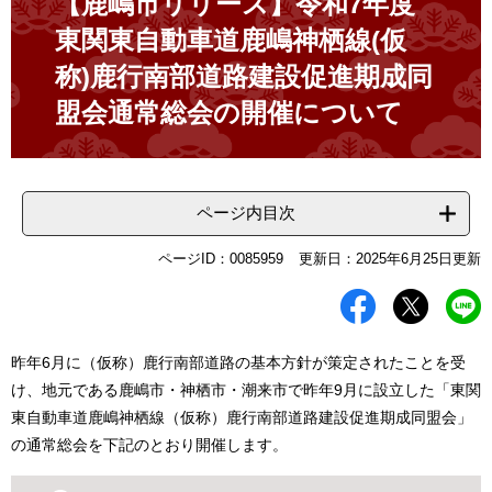
【鹿嶋市リリース】令和7年度
東関東自動車道鹿嶋神栖線(仮
称)鹿行南部道路建設促進期成同
盟会通常総会の開催について
ページ内目次
ページID：0085959
更新日：2025年6月25日更新
昨年6月に（仮称）鹿行南部道路の基本方針が策定されたことを受
け、地元である鹿嶋市・神栖市・潮来市で昨年9月に設立した「東関
東自動車道鹿嶋神栖線（仮称）鹿行南部道路建設促進期成同盟会」
の通常総会を下記のとおり開催します。