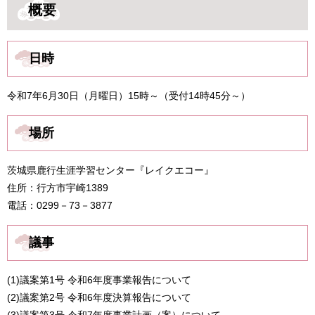
概要
日時
令和7年6月30日（月曜日）15時～（受付14時45分～）
場所
茨城県鹿行生涯学習センター『レイクエコー』
住所：行方市宇崎1389
電話：0299－73－3877
議事
(1)議案第1号 令和6年度事業報告について
(2)議案第2号 令和6年度決算報告について