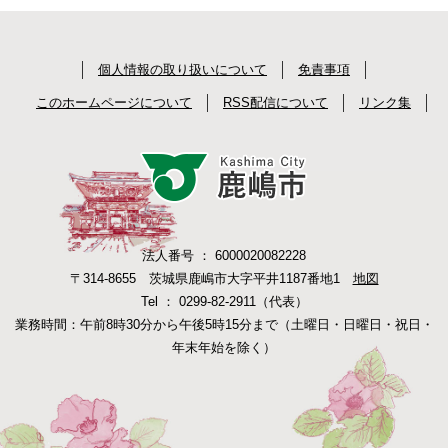
個人情報の取り扱いについて
免責事項
このホームページについて
RSS配信について
リンク集
法人番号 ： 6000020082228
〒314-8655 茨城県鹿嶋市大字平井1187番地1
地図
Tel ： 0299-82-2911（代表）
業務時間：午前8時30分から午後5時15分まで（土曜日・日曜日・祝日・
年末年始を除く）