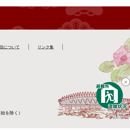
配信について
リンク集
年始を除く）