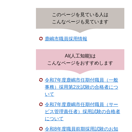
このページを見ている人は
こんなページも見ています
鹿嶋市職員採用情報
AI(人工知能)は
こんなページをおすすめします
令和7年度鹿嶋市任期付職員（一般
事務）採用第2次試験の合格者につ
いて
令和7年度鹿嶋市任期付職員（サー
ビス管理責任者）採用試験の合格者
について
令和8年度職員前期採用試験のお知