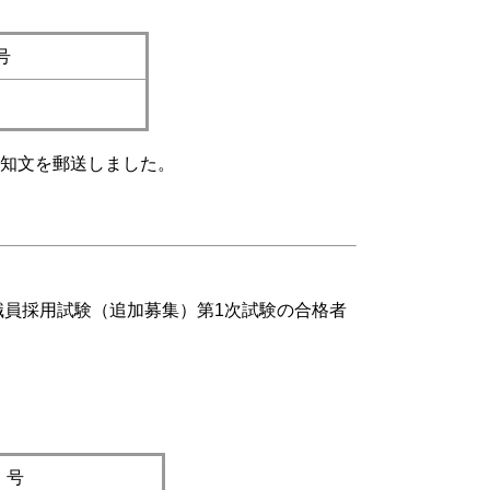
号
通知文を郵送しました。
職員採用試験（追加募集）第1次試験の合格者
受験番号
 号