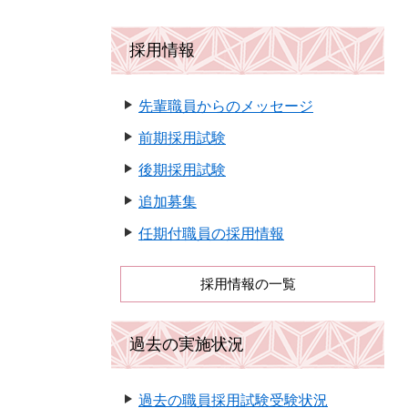
採用情報
先輩職員からのメッセージ
前期採用試験
後期採用試験
追加募集
任期付職員の採用情報
採用情報の一覧
過去の実施状況
過去の職員採用試験受験状況