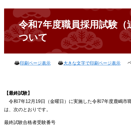
本
文
令和7年度職員採用試験（
ついて
ペ
印刷ページ表示
大きな文字で印刷ページ表示
【最終
試験】
令和7年12月19日（金曜日）に実施した令和7年度鹿嶋市
は、次のとおりです。
最終試験合格者