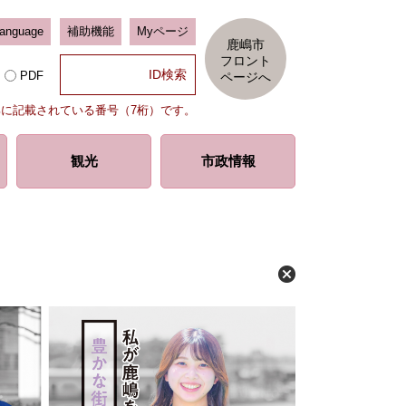
Language
補助機能
Myページ
鹿嶋市
フロント
PDF
ページへ
部に記載されている番号（7桁）です。
観光
市政情報