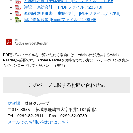
附属明細書（全体会計） [PDFファイル／111KB]
注記（連結会計） [PDFファイル／285KB]
連結附属明細書（連結会計） [PDFファイル／72KB]
固定資産台帳 [Excelファイル／1.06MB]
PDF形式のファイルをご覧いただく場合には、Adobe社が提供するAdobe
Readerが必要です。
Adobe Readerをお持ちでない方は、バナーのリンク先か
らダウンロードしてください。（無料）
このページに関するお問い合わせ先
財政課
財政グループ
〒314-8655
茨城県鹿嶋市大字平井1187番地1
Tel：0299-82-2911
Fax：0299-82-0789
メールでのお問い合わせはこちら