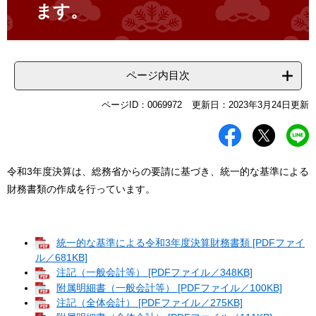
ます。
ページ内目次
ページID：0069972
更新日：2023年3月24日更新
令和3年度決算は、総務省からの要請に基づき、統一的な基準による
財務書類の作成を行っています。
統一的な基準による令和3年度決算財務書類 [PDFファイ
ル／681KB]
注記（一般会計等） [PDFファイル／348KB]
附属明細書（一般会計等） [PDFファイル／100KB]
注記（全体会計） [PDFファイル／275KB]