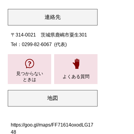
連絡先
〒314-0021 茨城県鹿嶋市粟生301
Tel：0299-82-6067
代表
見つからない
よくある質問
ときは
地図
https://goo.gl/maps/FF71614oxodLG17
48