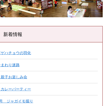
新着情報
アゲハチョウの羽化
ひまわり迷路
親子お楽しみ会
カレーパーティー
月 ジャガイモ掘り