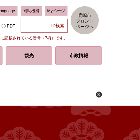
Language
補助機能
Myページ
鹿嶋市
フロント
PDF
ページへ
部に記載されている番号（7桁）です。
観光
市政情報