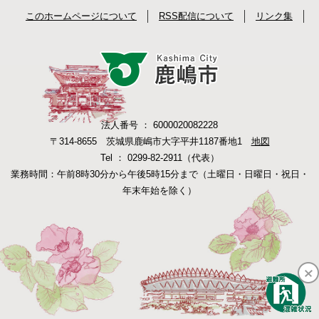
このホームページについて
RSS配信について
リンク集
法人番号 ： 6000020082228
〒314-8655 茨城県鹿嶋市大字平井1187番地1
地図
Tel ： 0299-82-2911（代表）
業務時間：午前8時30分から午後5時15分まで（土曜日・日曜日・祝日・
年末年始を除く）