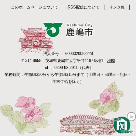
このホームページについて
RSS配信について
リンク集
法人番号 ： 6000020082228
〒314-8655 茨城県鹿嶋市大字平井1187番地1
地図
Tel ： 0299-82-2911（代表）
業務時間：午前8時30分から午後5時15分まで（土曜日・日曜日・祝日・
年末年始を除く）