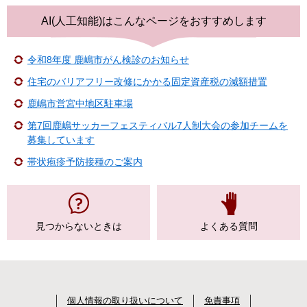
AI(人工知能)は
こんなページをおすすめします
令和8年度 鹿嶋市がん検診のお知らせ
住宅のバリアフリー改修にかかる固定資産税の減額措置
鹿嶋市営宮中地区駐車場
第7回鹿嶋サッカーフェスティバル7人制大会の参加チームを
募集しています
帯状疱疹予防接種のご案内
見つからない
ときは
よくある質問
個人情報の取り扱いについて
免責事項