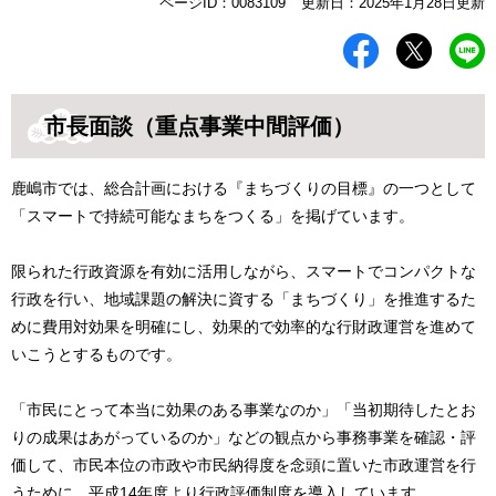
本
ページID：0083109
更新日：2025年1月28日更新
文
市長面談（重点事業中間評価）
鹿嶋市では、総合計画における『まちづくりの目標』の一つとして
「スマートで持続可能なまちをつくる」を掲げています。
限られた行政資源を有効に活用しながら、スマートでコンパクトな
行政を行い、地域課題の解決に資する「まちづくり」を推進するた
めに費用対効果を明確にし、効果的で効率的な行財政運営を進めて
いこうとするものです。
「市民にとって本当に効果のある事業なのか」「当初期待したとお
りの成果はあがっているのか」などの観点から事務事業を確認・評
価して、市民本位の市政や市民納得度を念頭に置いた市政運営を行
うために、平成14年度より行政評価制度を導入しています。