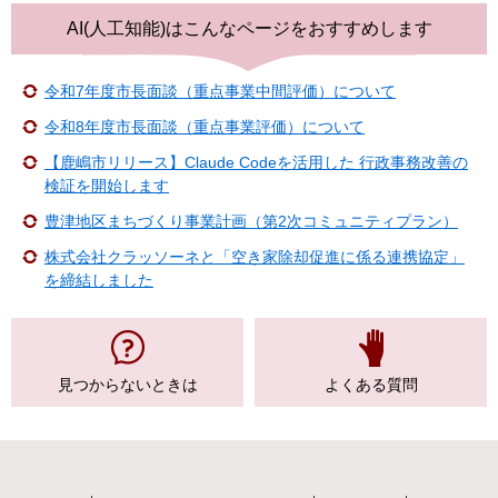
AI(人工知能)は
こんなページをおすすめします
令和7年度市長面談（重点事業中間評価）について
令和8年度市長面談（重点事業評価）について
【鹿嶋市リリース】Claude Codeを活用した 行政事務改善の
検証を開始します
豊津地区まちづくり事業計画（第2次コミュニティプラン）
株式会社クラッソーネと「空き家除却促進に係る連携協定」
を締結しました
見つからない
ときは
よくある質問