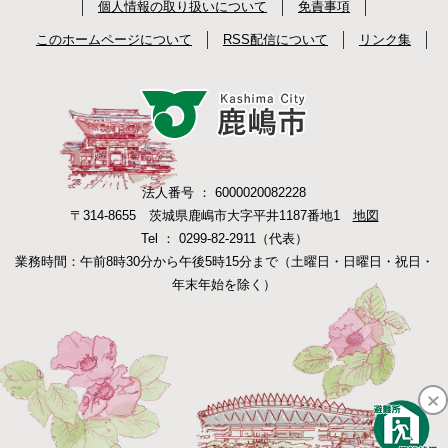
個人情報の取り扱いについて
免責事項
このホームページについて
RSS配信について
リンク集
法人番号 ： 6000020082228
〒314-8655 茨城県鹿嶋市大字平井1187番地1
地図
Tel ： 0299-82-2911（代表）
業務時間：午前8時30分から午後5時15分まで（土曜日・日曜日・祝日・
年末年始を除く）