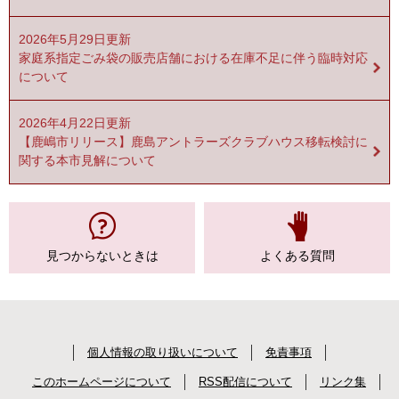
2026年5月29日更新
家庭系指定ごみ袋の販売店舗における在庫不足に伴う臨時対応
について
2026年4月22日更新
【鹿嶋市リリース】鹿島アントラーズクラブハウス移転検討に
関する本市見解について
見つからない
ときは
よくある質問
個人情報の取り扱いについて
免責事項
このホームページについて
RSS配信について
リンク集