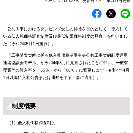
本
ページID：0014003
更新日：2022年4月1日更新
文
公共工事におけるダンピング受注の排除を目的として、導入して
いる低入札価格調査制度及び最低制限価格制度の見直しを行いまし
た（令和2年5月1日施行）。
「工事請負契約に係る低入札価格基準中央公共工事契約制度運用
連絡協議会モデル」が令和4年3月に見直されたことに伴い、一般管
理費等の算入率を「55％」から「68％」に変更します（令和4年4月
1日以降に入札公告または通知をする工事に適用）。
制度概要
（1）低入札価格調査制度