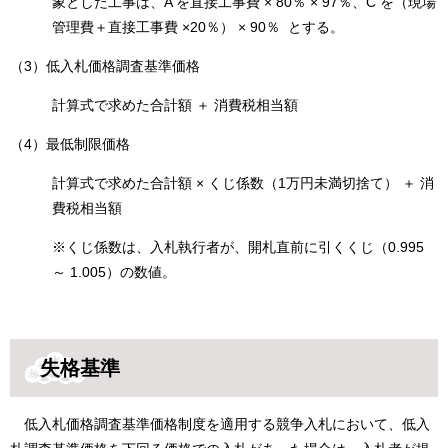
象とした工事は、A を直接工事費 × 80％ × 97％、C を（現場
管理費＋直接工事費 ×20％） × 90％ とする。
（3）低入札価格調査基準価格
計算式で求めた合計額 ＋ 消費税相当額
（4）最低制限価格
計算式で求めた合計額 × くじ係数（1万円未満切捨て） ＋ 消
費税相当額
※くじ係数は、入札執行者が、開札直前に引くくじ（0.995
～ 1.005）の数値。
失格基準
低入札価格調査基準価格制度を適用する競争入札において、低入