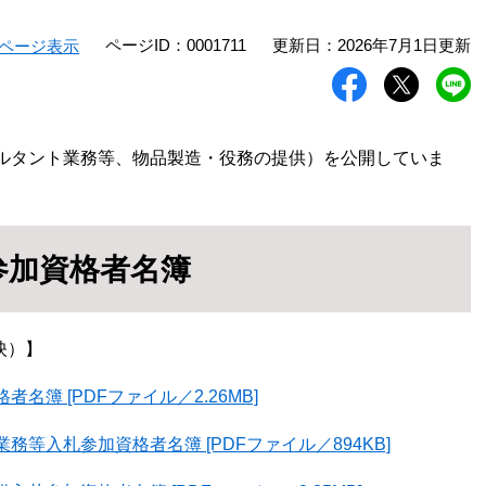
ページID：0001711
更新日：2026年7月1日更新
ページ表示
ルタント業務等、物品製造・役務の提供）を公開していま
参加資格者名簿
映）】
名簿 [PDFファイル／2.26MB]
等入札参加資格者名簿 [PDFファイル／894KB]