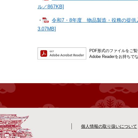
ル／867KB]
・
令和7・8年度 物品製造・役務の提供入
3.07MB]
PDF形式のファイルをご覧い
Adobe Readerを
個人情報の取り扱いについて