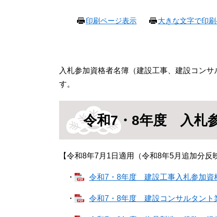
本
印刷ページ表示
大きな文字で印刷
文
入札参加資格者名簿（建設工事、建設コンサ
す。
令和7・8年度 入札
【令和8年7月1日適用（令和8年5月追加分反
・
令和7・8年度 建設工事入札参加資格者
・
令和7・8年度 建設コンサルタント業務