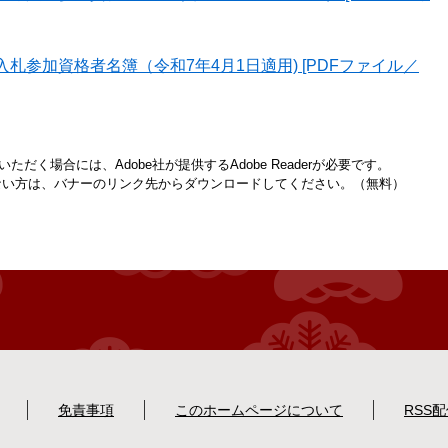
札参加資格者名簿（令和7年4月1日適用) [PDFファイル／
ただく場合には、Adobe社が提供するAdobe Readerが必要です。
お持ちでない方は、バナーのリンク先からダウンロードしてください。（無料）
免責事項
このホームページについて
RSS