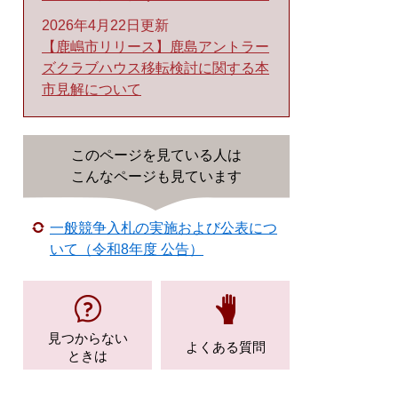
2026年4月22日更新
【鹿嶋市リリース】鹿島アントラー
ズクラブハウス移転検討に関する本
市見解について
このページを見ている人は
こんなページも見ています
一般競争入札の実施および公表につ
いて（令和8年度 公告）
見つからない
よくある質問
ときは