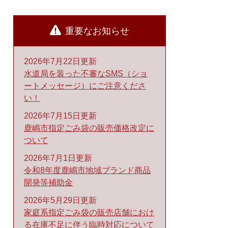
重要なお知らせ
2026年7月22日更新
水道局を装った不審なSMS（ショ
ートメッセージ）にご注意くださ
い！
2026年7月15日更新
鹿嶋市指定ごみ袋の販売価格改定に
ついて
2026年7月1日更新
令和8年度鹿嶋市地域ブランド商品
開発等補助金
2026年5月29日更新
家庭系指定ごみ袋の販売店舗におけ
る在庫不足に伴う臨時対応について