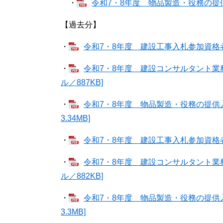
・
令和7・8年度 物品製造・役務の提供入
【過去分】
・
令和7・8年度 建設工事入札参加資格者名簿
・
令和7・8年度 建設コンサルタント業務
ル／887KB]
・
令和7・8年度 物品製造・役務の提供入札
3.34MB]
​
・
令和7・8年度 建設工事入札参加資格者名簿
・
令和7・8年度 建設コンサルタント業務
ル／882KB]
・
令和7・8年度 物品製造・役務の提供入札
3.3MB]