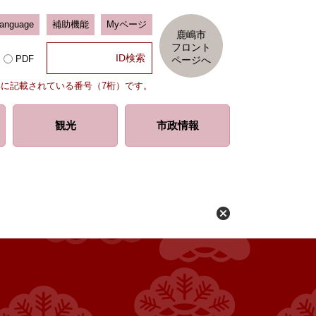
Language
補助機能
Myページ
鹿嶋市
フロント
PDF
ページへ
部に記載されている番号（7桁）です。
観光
市政情報