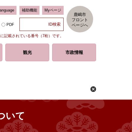
Language
補助機能
Myページ
鹿嶋市
フロント
PDF
ページへ
部に記載されている番号（7桁）です。
観光
市政情報
ついて