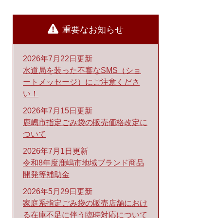
重要なお知らせ
2026年7月22日更新
水道局を装った不審なSMS（ショ
ートメッセージ）にご注意くださ
い！
2026年7月15日更新
鹿嶋市指定ごみ袋の販売価格改定に
ついて
2026年7月1日更新
令和8年度鹿嶋市地域ブランド商品
開発等補助金
2026年5月29日更新
家庭系指定ごみ袋の販売店舗におけ
る在庫不足に伴う臨時対応について