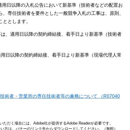
、適用日以降の入札公告において新基準（技術者などの配置お
ら、専任技術者を要件とした一般競争入札の工事は、原則、
いこととします。
事は、適用日以降の契約締結後、着手日より新基準（技術者
適用日以降の契約締結後、着手日より新基準（現場代理人常
術者・営業所の専任技術者等の兼務について （R07040
ただく場合には、Adobe社が提供するAdobe Readerが必要です。
お持ちでない方は、バナーのリンク先からダウンロードしてください。（無料）