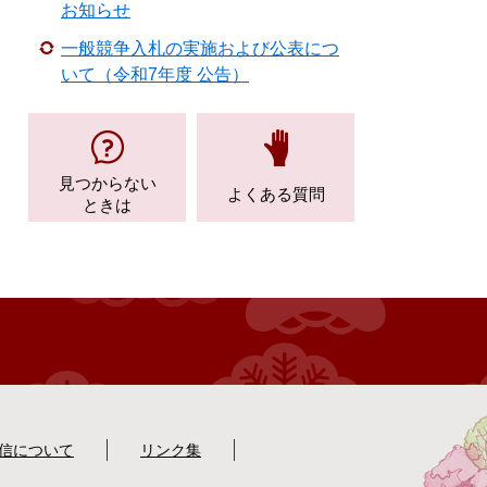
お知らせ
一般競争入札の実施および公表につ
いて（令和7年度 公告）
見つからない
よくある質問
ときは
配信について
リンク集