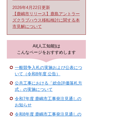
2026年4月22日更新
【鹿嶋市リリース】鹿島アントラー
ズクラブハウス移転検討に関する本
市見解について
AI(人工知能)は
こんなページをおすすめします
一般競争入札の実施および公表につ
いて（令和8年度 公告）
公共工事における「総合評価落札方
式」の実施について
令和7年度 鹿嶋市工事発注見通しの
お知らせ
令和8年度 鹿嶋市工事発注見通しの