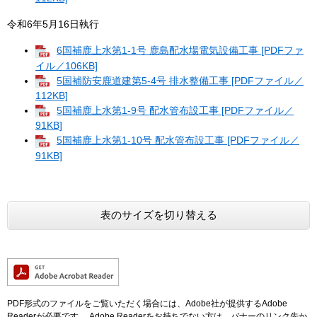
令和6年5月16日執行
6国補鹿上水第1-1号 鹿島配水場電気設備工事 [PDFファ
イル／106KB]
5国補防安鹿道建第5-4号 排水整備工事 [PDFファイル／
112KB]
5国補鹿上水第1-9号 配水管布設工事 [PDFファイル／
91KB]
5国補鹿上水第1-10号 配水管布設工事​ [PDFファイル／
91KB]
表のサイズを切り替える
PDF形式のファイルをご覧いただく場合には、Adobe社が提供するAdobe
Readerが必要です。
Adobe Readerをお持ちでない方は、バナーのリンク先か