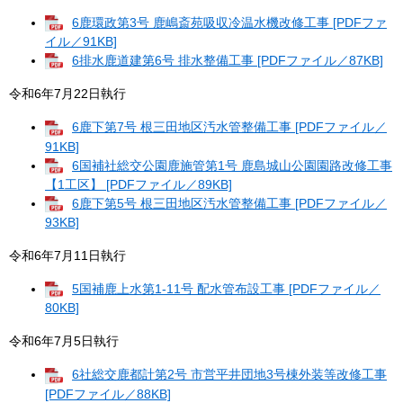
6鹿環政第3号 鹿嶋斎苑吸収冷温水機改修工事 [PDFファ
イル／91KB]
6排水鹿道建第6号 排水整備工事 [PDFファイル／87KB]
令和6年7月22日執行
6鹿下第7号 根三田地区汚水管整備工事 [PDFファイル／
91KB]
6国補社総交公園鹿施管第1号 鹿島城山公園園路改修工事
【1工区】 [PDFファイル／89KB]
6鹿下第5号 根三田地区汚水管整備工事 [PDFファイル／
93KB]
令和6年7月11日執行
5国補鹿上水第1-11号 配水管布設工事 [PDFファイル／
80KB]
令和6年7月5日執行
6社総交鹿都計第2号 市営平井団地3号棟外装等改修工事
[PDFファイル／88KB]