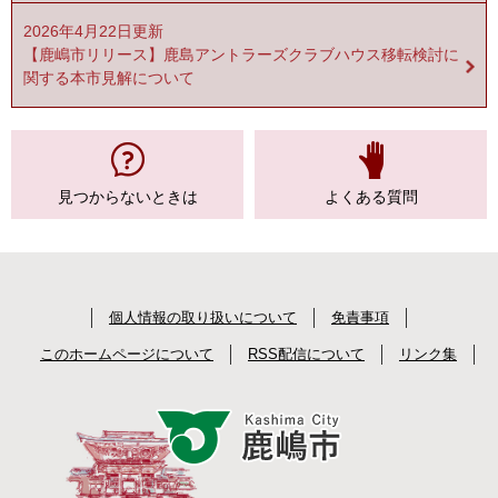
2026年4月22日更新
【鹿嶋市リリース】鹿島アントラーズクラブハウス移転検討に
関する本市見解について
見つからない
ときは
よくある質問
個人情報の取り扱いについて
免責事項
このホームページについて
RSS配信について
リンク集