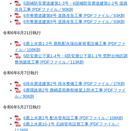
5国補防安鹿道建第1-3号・6国補防安鹿道建第1-2号 道路
改良工事 [PDFファイル／90KB]
6市整鹿道建第8号 道路改良工事 [PDFファイル／93KB]
6市整鹿道建第9号 道路改良工事 [PDFファイル／93KB]
令和6年6月21日執行
6鹿上水第1-2号 鹿島配水場自家発電設備工事 [PDFファ
イル／108KB]
5防安鹿公下第1-4号・6防安鹿公下第1-1号 荒野台地区調
整池築造工事 [PDFファイル／113KB]
令和6年6月7日執行
6排水鹿道建第2号 排水整備工事 [PDFファイル／27KB]
6鹿環政第2号 鹿嶋斎苑葬祭棟屋上防水工事 [PDFファイ
ル／90KB]
令和6年5月27日執行
6鹿上水第1号 配水管布設工事 [PDFファイル／108KB]
6鹿上水第10-1号 石綿管布設替工事 [PDFファイル／
112KB]