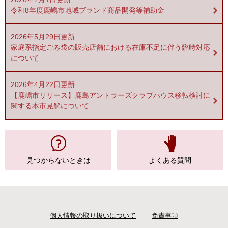
令和8年度鹿嶋市地域ブランド商品開発等補助金
2026年5月29日更新
家庭系指定ごみ袋の販売店舗における在庫不足に伴う臨時対応
について
2026年4月22日更新
【鹿嶋市リリース】鹿島アントラーズクラブハウス移転検討に
関する本市見解について
見つからない
ときは
よくある質問
個人情報の取り扱いについて
免責事項