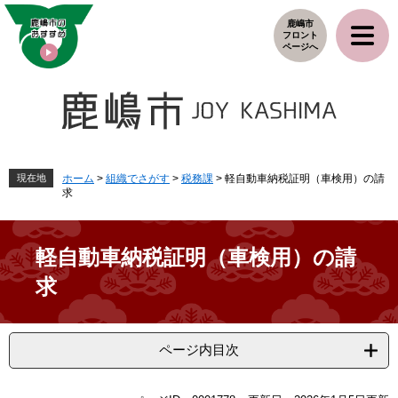
ペ
メ
鹿嶋市
ー
ニ
フロント
ジ
ュ
ページへ
の
ー
先
を
頭
飛
で
ば
す
し
。
て
本
現在地
ホーム
>
組織でさがす
>
税務課
>
軽自動車納税証明（車検用）の請
求
文
へ
軽自動車納税証明（車検用）の請
求
ページ内目次