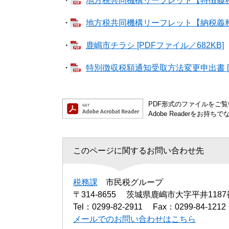
・
地方税共同機構リーフレット【特徴義務者
・
地方税共同機構リーフレット【納税義務者
・
鹿嶋市チラシ [PDFファイル／682KB]
・
特別徴収税額通知受取方法変更申出書 [P
PDF形式のファイルをご覧い
Adobe Readerを
このページに関するお問い合わせ先
税務課
市民税グループ
〒314-8655
茨城県鹿嶋市大字平井1187
Tel：0299-82-2911
Fax：0299-84-1212
メールでのお問い合わせはこちら