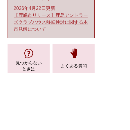
2026年4月22日更新
【鹿嶋市リリース】鹿島アントラー
ズクラブハウス移転検討に関する本
市見解について
見つからない
よくある質問
ときは