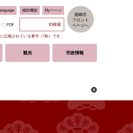
Language
補助機能
Myページ
鹿嶋市
フロント
PDF
ページへ
部に記載されている番号（7桁）です。
観光
市政情報