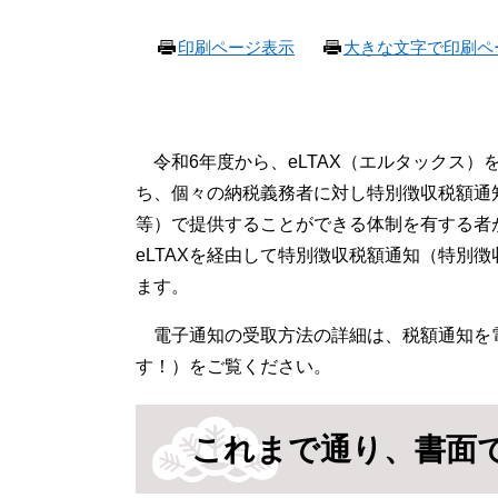
本
印刷ページ表示
大きな文字で印刷ペ
文
令和6年度から、eLTAX（エルタックス）
ち、個々の納税義務者に対し特別徴収税額通
等）で提供することができる体制を有する者
eLTAXを経由して特別徴収税額通知（特別
ます。​
電子通知の受取方法の詳細は、税額通知を
す！）をご覧ください。
これまで通り、書面