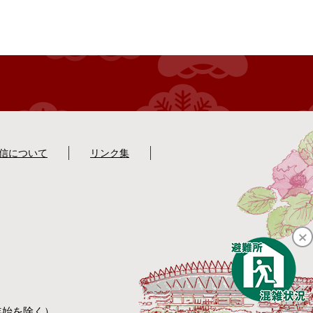
配信について
リンク集
年始を除く）