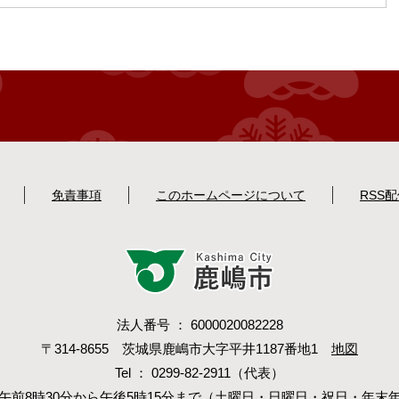
免責事項
このホームページについて
RSS
法人番号 ： 6000020082228
〒314-8655 茨城県鹿嶋市大字平井1187番地1
地図
Tel ： 0299-82-2911（代表）
午前8時30分から午後5時15分まで（土曜日・日曜日・祝日・年末