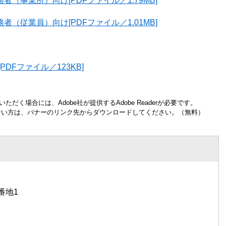
（事業所）向け[PDFファイル／1.79MB]
（従業員）向け[PDFファイル／1.01MB]
DFファイル／123KB]
ただく場合には、Adobe社が提供するAdobe Readerが必要です。
お持ちでない方は、バナーのリンク先からダウンロードしてください。（無料）
番地1