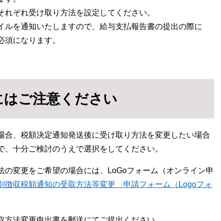
それぞれ受け取り方法を設定してください。
イルを通知いたしますので、給与支払報告書の提出の際に
必須になります。
にはご注意ください
場合、税額決定通知発送後に受け取り方法を変更したい場合
で、十分ご検討のうえで選択をしてください。
の変更をご希望の場合には、LoGoフォーム（オンライン申
別徴収税額通知の受取方法等変更 申請フォーム（Logoフォ
取方法変更申出書を郵送にてご提出ください。