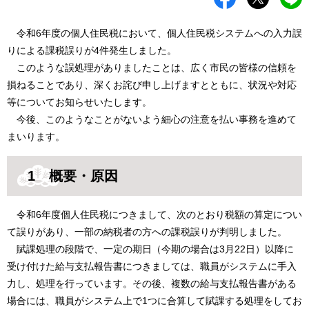
令和6年度の個人住民税において、個人住民税システムへの入力誤
りによる課税誤りが4件発生しました。
このような誤処理がありましたことは、広く市民の皆様の信頼を
損ねることであり、深くお詫び申し上げますとともに、状況や対応
等についてお知らせいたします。
今後、このようなことがないよう細心の注意を払い事務を進めて
まいります。
1 概要・原因
令和6年度個人住民税につきまして、次のとおり税額の算定につい
て誤りがあり、一部の納税者の方への課税誤りが判明しました。
賦課処理の段階で、一定の期日（今期の場合は3月22日）以降に
受け付けた給与支払報告書につきましては、職員がシステムに手入
力し、処理を行っています。その後、複数の給与支払報告書がある
場合には、職員がシステム上で1つに合算して賦課する処理をしてお