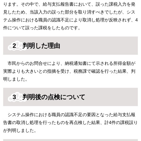
ります。その中で、給与支払報告書において、誤った課税入力を発
見したため、当該入力の誤った部分を取り消すべきでしたが、シス
テム操作における職員の認識不足により取消し処理が反映されず、4
件について誤った課税をしたものです。
2 判明した理由
市民からのお問合せにより、納税通知書にて示される所得金額が
実際よりも大きいとの指摘を受け、税務課で確認を行った結果、判
明しました。
3 判明後の点検について
システム操作における職員の認識不足の要因となった給与支払報
告書の取消し処理を行ったものを再点検した結果、計4件の課税誤り
が判明しました。