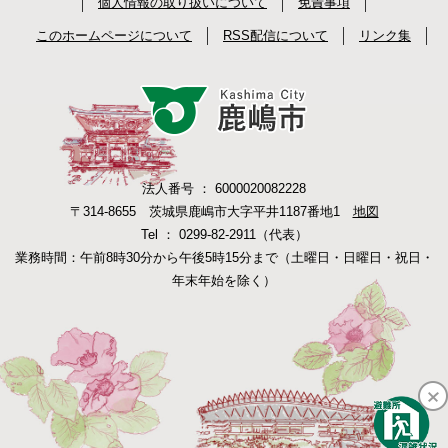
個人情報の取り扱いについて
免責事項
このホームページについて
RSS配信について
リンク集
法人番号 ： 6000020082228
〒314-8655 茨城県鹿嶋市大字平井1187番地1
地図
Tel ： 0299-82-2911（代表）
業務時間：午前8時30分から午後5時15分まで（土曜日・日曜日・祝日・
年末年始を除く）