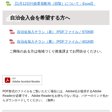
【1月12日行政委員配布（回覧）について：Excel】
自治会入会を希望する方へ
自治会加入チラシ（表） [PDFファイル／970KB]
自治会加入チラシ（裏） [PDFファイル／401KB]
ご興味のある方は地域づくり推進課までお問合せください。
PDF形式のファイルをご覧いただく場合には、Adobe社が提供するAdobe
Readerが必要です。
Adobe Readerをお持ちでない方は、バナーのリンク先か
らダウンロードしてください。（無料）