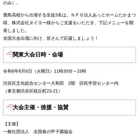
のみ）。
鹿島高校から出場する生徒3名は、ＮＰＯ法人あっとホームたかまつ
様、株式会社タイヨー様からご支援をいただき、下記メニューを開
発しました。
全国大会出場に向け、皆さんで応援しましょう！
関東大会日時・会場
令和6年8月6日（火曜日）11時30分～15時
渋谷区文化総合センター大和田 2階 区民学習センター内
（東京都渋谷区桜丘町23-21）
大会主催・後援・協賛
【主催】
一般社団法人 全国食の甲子園協会