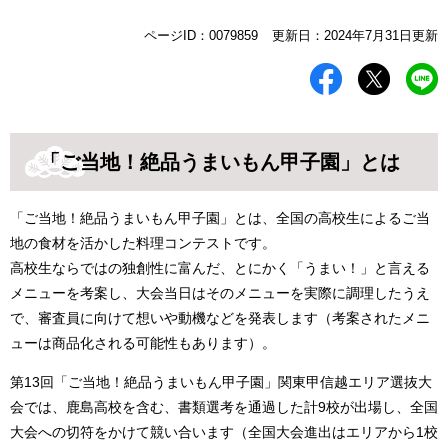
本
ページID：0079859
更新日：2024年7月31日更新
文
「ご当地！絶品うまいもん甲子園」とは
「ご当地！絶品うまいもん甲子園」とは、全国の高校生によるご当
地の食材を活かした料理コンテストです。
​高校生ならではの独創性に富んだ、とにかく「うまい！」と言える
メニューを考案し、大会当日はそのメニューを実際に調理したうえ
で、審査員に向けて想いや動機などを発表します（考案されたメニ
ューは商品化される可能性もあります）。
第13回「ご当地！絶品うまいもん甲子園」関東甲信越エリア選抜大
会では、鹿島高校を含む、書類選考を通過した計9校が出場し、全国
大会への切符をかけて競い合います（全国大会進出はエリアから1校