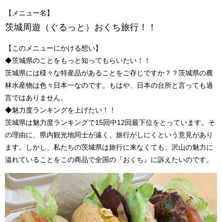
【メニュー名】
茨城周遊（ぐるっと）おくち旅行！！
【このメニューにかける想い】
◆茨城県のことをもっと知ってもらいたい！！
茨城県には様々な特産品があることをご存じですか？？茨城県の農
林水産物は色々日本一なのです。もはや、日本の台所と言っても過
言ではありません。
◆魅力度ランキングを上げたい！！
茨城県は魅力度ランキングで15回中12回最下位をとっています。そ
の理由に、県内観光地同士が遠く、旅行がしにくという意見があり
ます。しかし、私たちの茨城県は旅行に来なくても、沢山の魅力に
溢れていることをこの商品で全国の『おくち』に訴えたいのです。