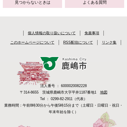
見つからない
ときは
よくある質問
個人情報の取り扱いについて
免責事項
このホームページについて
RSS配信について
リンク集
法人番号 ： 6000020082228
〒314-8655 茨城県鹿嶋市大字平井1187番地1
地図
Tel ： 0299-82-2911（代表）
業務時間：午前8時30分から午後5時15分まで（土曜日・日曜日・祝日・
年末年始を除く）