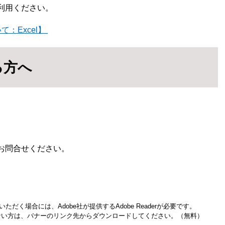
利用ください。
：Excel】
る方へ
お問合せください。
ただく場合には、Adobe社が提供するAdobe Readerが必要です。
お持ちでない方は、バナーのリンク先からダウンロードしてください。（無料）