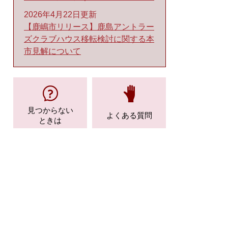
2026年4月22日更新
【鹿嶋市リリース】鹿島アントラー
ズクラブハウス移転検討に関する本
市見解について
見つからない
よくある質問
ときは