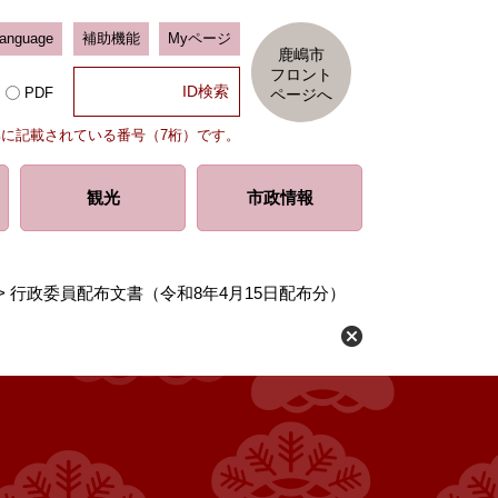
Language
補助機能
Myページ
鹿嶋市
フロント
PDF
ページへ
部に記載されている番号（7桁）です。
観光
市政情報
>
行政委員配布文書（令和8年4月15日配布分）