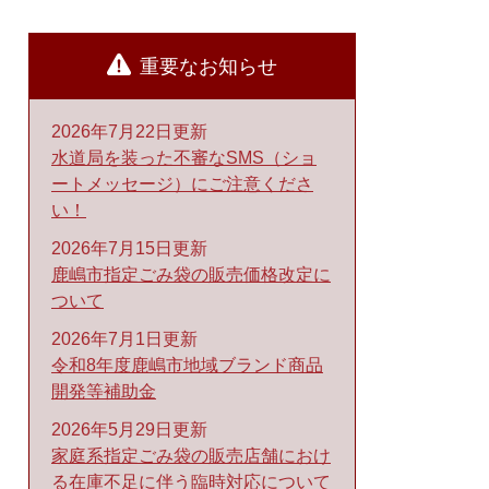
重要なお知らせ
2026年7月22日更新
水道局を装った不審なSMS（ショ
ートメッセージ）にご注意くださ
い！
2026年7月15日更新
鹿嶋市指定ごみ袋の販売価格改定に
ついて
2026年7月1日更新
令和8年度鹿嶋市地域ブランド商品
開発等補助金
2026年5月29日更新
家庭系指定ごみ袋の販売店舗におけ
る在庫不足に伴う臨時対応について