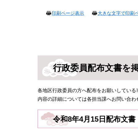
本
印刷ページ表示
大きな文字で印刷
文
行政委員配布文書を
各地区行政委員の方へ配布をお願いしている
内容の詳細については各担当課へお問い合わ
令和8年4月15日配布文書