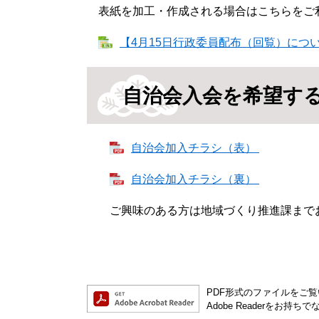
表紙を加工・作成される場合はこちらをご
【4月15日行政委員配布（回覧）について
自治会入会を希望す
自治会加入チラシ（表）
自治会加入チラシ（裏）
ご興味のある方は地域づくり推進課まで
PDF形式のファイルをご覧い
Adobe Readerを