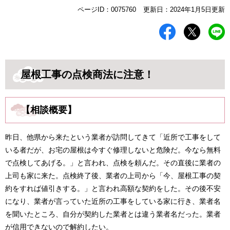
本
ページID：0075760
更新日：2024年1月5日更新
文
屋根工事の点検商法に注意！
【相談概要】
昨日、他県から来たという業者が訪問してきて「近所で工事をして
いる者だが、お宅の屋根は今すぐ修理しないと危険だ。今なら無料
で点検してあげる。」と言われ、点検を頼んだ。その直後に業者の
上司も家に来た。点検終了後、業者の上司から「今、屋根工事の契
約をすれば値引きする。」と言われ高額な契約をした。その後不安
になり、業者が言っていた近所の工事をしている家に行き、業者名
を聞いたところ、自分が契約した業者とは違う業者名だった。業者
が信用できないので解約したい。