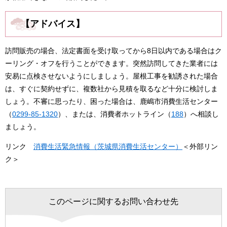
【アドバイス】
訪問販売の場合、法定書面を受け取ってから8日以内である場合はク
ーリング・オフを行うことができます。突然訪問してきた業者には
安易に点検させないようにしましょう。屋根工事を勧誘された場合
は、すぐに契約せずに、複数社から見積を取るなど十分に検討しま
しょう。不審に思ったり、困った場合は、鹿嶋市消費生活センター
（
0299-85-1320
）、または、消費者ホットライン（
188
）へ相談し
ましょう。
リンク
消費生活緊急情報（茨城県消費生活センター）
＜外部リン
ク＞
このページに関するお問い合わせ先