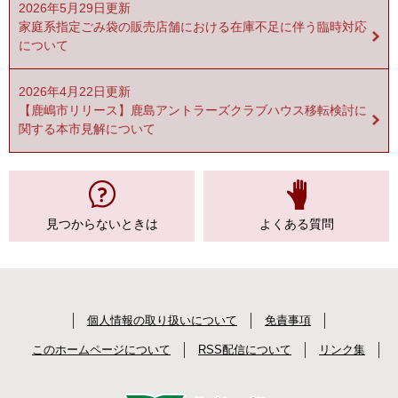
2026年5月29日更新
家庭系指定ごみ袋の販売店舗における在庫不足に伴う臨時対応
について
2026年4月22日更新
【鹿嶋市リリース】鹿島アントラーズクラブハウス移転検討に
関する本市見解について
見つからない
ときは
よくある質問
個人情報の取り扱いについて
免責事項
このホームページについて
RSS配信について
リンク集