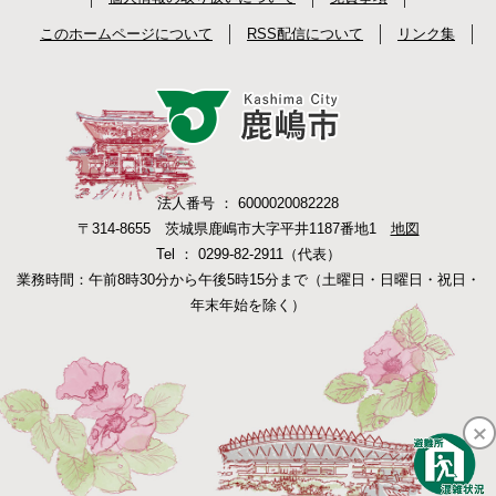
このホームページについて
RSS配信について
リンク集
法人番号 ： 6000020082228
〒314-8655 茨城県鹿嶋市大字平井1187番地1
地図
Tel ： 0299-82-2911（代表）
業務時間：午前8時30分から午後5時15分まで（土曜日・日曜日・祝日・
年末年始を除く）