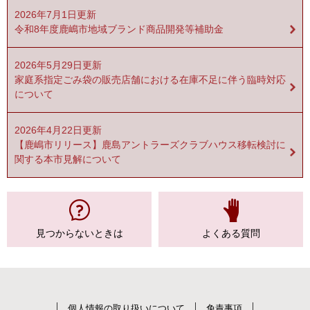
2026年7月1日更新
令和8年度鹿嶋市地域ブランド商品開発等補助金
2026年5月29日更新
家庭系指定ごみ袋の販売店舗における在庫不足に伴う臨時対応
について
2026年4月22日更新
【鹿嶋市リリース】鹿島アントラーズクラブハウス移転検討に
関する本市見解について
見つからない
ときは
よくある質問
個人情報の取り扱いについて
免責事項