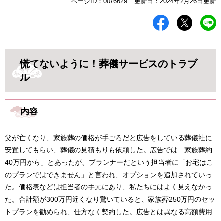
本
ページID：0076629
更新日：2024年2月26日更新
文
慌てないように！葬儀サービスのトラブ
ル
内容
父が亡くなり、家族葬の価格が手ごろだと広告をしている葬儀社に
安置してもらい、葬儀の見積もりも依頼した。広告では「家族葬約
40万円から」とあったが、プランナーだという担当者に「お宅はこ
のプランではできません」と言われ、オプションを追加されていっ
た。価格表などは担当者の手元にあり、私たちにはよく見えなかっ
た。合計額が300万円近くなり驚いていると、家族葬250万円のセッ
トプランを勧められ、仕方なく契約した。広告とは異なる高額費用