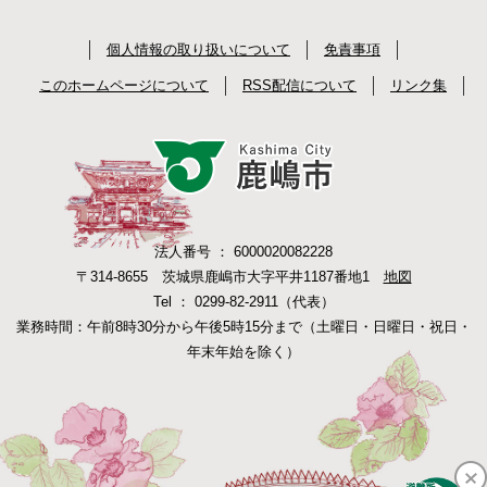
個人情報の取り扱いについて
免責事項
このホームページについて
RSS配信について
リンク集
法人番号 ： 6000020082228
〒314-8655 茨城県鹿嶋市大字平井1187番地1
地図
Tel ： 0299-82-2911（代表）
業務時間：午前8時30分から午後5時15分まで（土曜日・日曜日・祝日・
年末年始を除く）