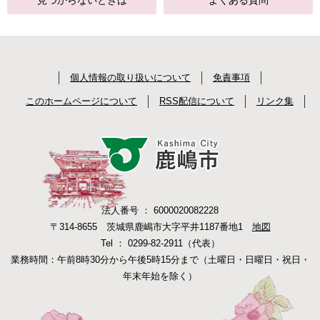
見つからない
ときは
よくある質問
個人情報の取り扱いについて
免責事項
このホームページについて
RSS配信について
リンク集
法人番号 ： 6000020082228
〒314-8655 茨城県鹿嶋市大字平井1187番地1
地図
Tel ： 0299-82-2911（代表）
業務時間：午前8時30分から午後5時15分まで（土曜日・日曜日・祝日・
年末年始を除く）