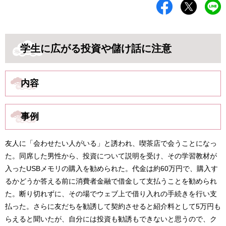
学生に広がる投資や儲け話に注意
内容
事例
友人に「会わせたい人がいる」と誘われ、喫茶店で会うことになっ
た。同席した男性から、投資について説明を受け、その学習教材が
入ったUSBメモリの購入を勧められた。代金は約60万円で、購入す
るかどうか答える前に消費者金融で借金して支払うことを勧められ
た。断り切れずに、その場でウェブ上で借り入れの手続きを行い支
払った。さらに友だちを勧誘して契約させると紹介料として5万円も
らえると聞いたが、自分には投資も勧誘もできないと思うので、ク