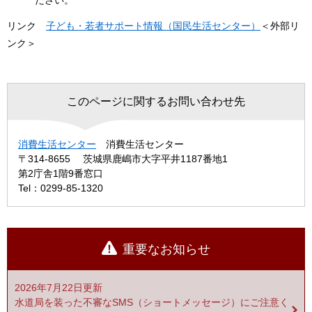
ださい。
リンク
子ども・若者サポート情報（国民生活センター）
＜外部リ
ンク＞
このページに関するお問い合わせ先
消費生活センター
消費生活センター
〒314-8655
茨城県鹿嶋市大字平井1187番地1
第2庁舎1階9番窓口
Tel：0299-85-1320
重要なお知らせ
2026年7月22日更新
水道局を装った不審なSMS（ショートメッセージ）にご注意く