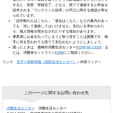
すると、突然「登録完了」となり、慌てて連絡すると料金を
請求される「ワンクリック請求」の手口に関する相談が寄せ
られています。
「誤作動の人はこちら」「退会はこちら」などの案内があっ
ても、決して連絡してはいけません。支払いを求められた
り、個人情報を聞き出されたりする場合があります。
事業者にお金を払ってしまうと取り戻すことは困難です。相
手に何を言われても慌てて支払わないようにしましょう。
困ったときは、鹿嶋市消費生活センター(
0299-85-1320​
)、ま
たは、消費者ホットライン(
188
)にご相談ください。
リンク
見守り新鮮情報（国民生活センター）
＜外部リンク＞
このページに関するお問い合わせ先
消費生活センター
消費生活センター