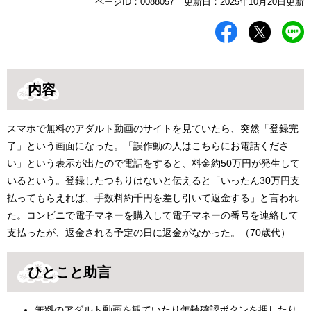
本
ページID：0088057
更新日：2025年10月20日更新
文
内容
スマホで無料のアダルト動画のサイトを見ていたら、突然「登録完
了」という画面になった。「誤作動の人はこちらにお電話くださ
い」という表示が出たので電話をすると、料金約50万円が発生して
いるという。登録したつもりはないと伝えると「いったん30万円支
払ってもらえれば、手数料約千円を差し引いて返金する」と言われ
た。コンビニで電子マネーを購入して電子マネーの番号を連絡して
支払ったが、返金される予定の日に返金がなかった。（70歳代）
ひとこと助言
無料のアダルト動画を観ていたり年齢確認ボタンを押したり