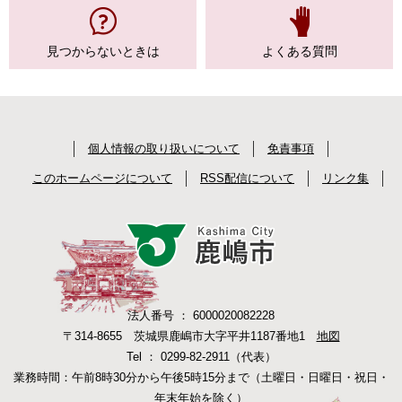
見つからない
ときは
よくある質問
個人情報の取り扱いについて
免責事項
このホームページについて
RSS配信について
リンク集
法人番号 ： 6000020082228
〒314-8655 茨城県鹿嶋市大字平井1187番地1
地図
Tel ： 0299-82-2911（代表）
業務時間：午前8時30分から午後5時15分まで（土曜日・日曜日・祝日・
年末年始を除く）