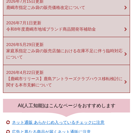
2026年7月15日更新
鹿嶋市指定ごみ袋の販売価格改定について
2026年7月1日更新
令和8年度鹿嶋市地域ブランド商品開発等補助金
2026年5月29日更新
家庭系指定ごみ袋の販売店舗における在庫不足に伴う臨時対応
について
2026年4月22日更新
【鹿嶋市リリース】鹿島アントラーズクラブハウス移転検討に
関する本市見解について
AI(人工知能)は
こんなページをおすすめします
ネット通販 あらかじめ入っているチェックに注意
広告と異なる商品が届くネット通販に注意