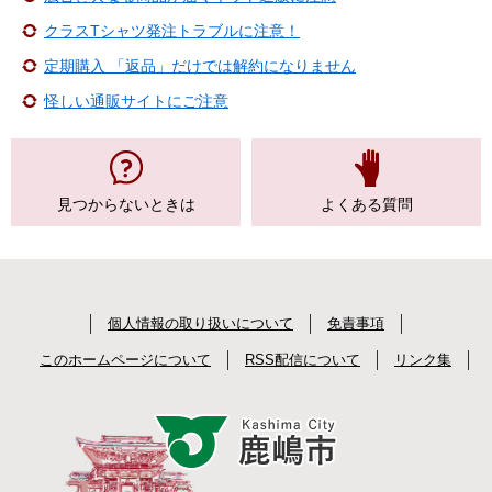
クラスTシャツ発注トラブルに注意！
定期購入 「返品」だけでは解約になりません
怪しい通販サイトにご注意
見つからない
ときは
よくある質問
個人情報の取り扱いについて
免責事項
このホームページについて
RSS配信について
リンク集