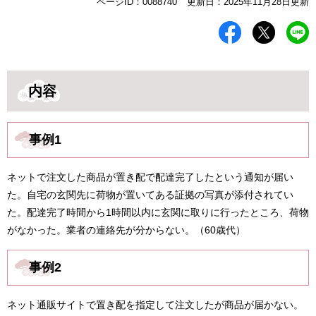
本
ページID：0088740
更新日：2025年11月28日更新
文
内容
事例1
ネットで注文した商品が置き配で配達完了したという通知が届い
た。自宅の玄関先に荷物が置いてある証拠の写真が添付されてい
た。配達完了時間から1時間以内に玄関に取りに行ったところ、荷物
がなかった。業者の連絡先が分からない。（60歳代）
事例2
ネット通販サイトで置き配を指定して注文したが商品が届かない。