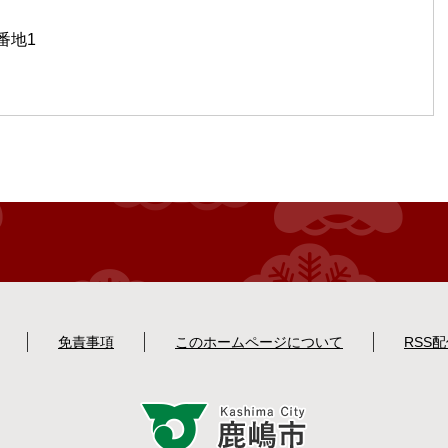
番地1
免責事項
このホームページについて
RSS