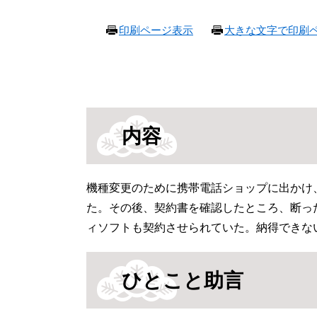
本
印刷ページ表示
大きな文字で印刷
文
内容
機種変更のために携帯電話ショップに出かけ
た。その後、契約書を確認したところ、断っ
ィソフトも契約させられていた。納得できない
ひとこと助言