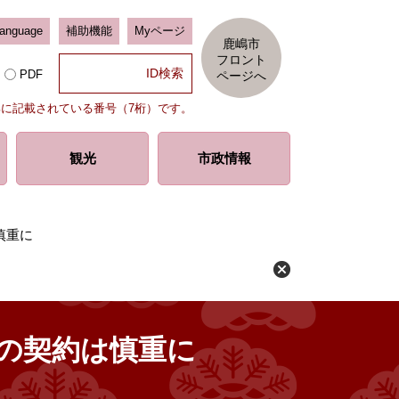
Language
補助機能
Myページ
鹿嶋市
フロント
PDF
ページへ
部に記載されている番号（7桁）です。
観光
市政情報
慎重に
の契約は慎重に