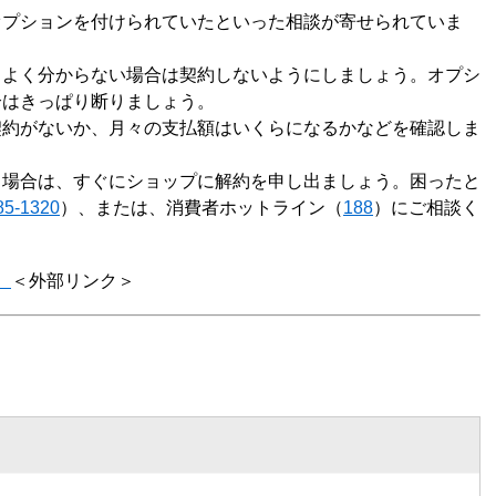
オプションを付けられていたといった相談が寄せられていま
、よく分からない場合は契約しないようにしましょう。オプシ
合はきっぱり断りましょう。
契約がないか、月々の支払額はいくらになるかなどを確認しま
る場合は、すぐにショップに解約を申し出ましょう。困ったと
85-1320
）、または、消費者ホットライン（
188
）にご相談く
）
＜外部リンク＞