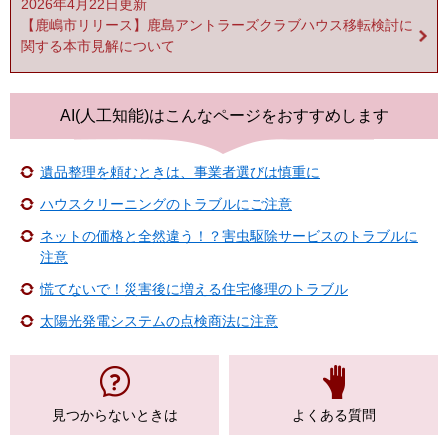
2026年4月22日更新
【鹿嶋市リリース】鹿島アントラーズクラブハウス移転検討に
関する本市見解について
AI(人工知能)は
こんなページをおすすめします
遺品整理を頼むときは、事業者選びは慎重に
ハウスクリーニングのトラブルにご注意
ネットの価格と全然違う！？害虫駆除サービスのトラブルに
注意
慌てないで！災害後に増える住宅修理のトラブル
太陽光発電システムの点検商法に注意
見つからない
ときは
よくある質問