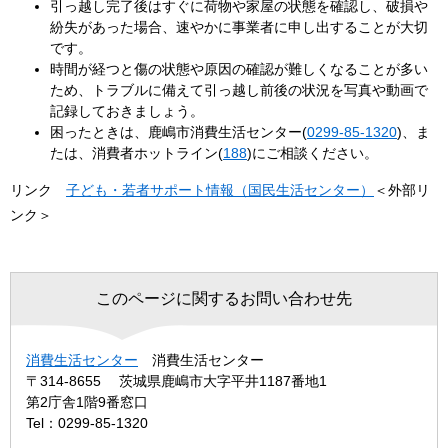
引っ越し完了後はすぐに荷物や家屋の状態を確認し、破損や
紛失があった場合、速やかに事業者に申し出することが大切
です。
時間が経つと傷の状態や原因の確認が難しくなることが多い
ため、トラブルに備えて引っ越し前後の状況を写真や動画で
記録しておきましょう。
困ったときは、鹿嶋市消費生活センター(
0299-85-1320
)、ま
たは、消費者ホットライン(
188
)にご相談ください。
リンク
子ども・若者サポート情報（国民生活センター）
＜外部リ
ンク＞
このページに関するお問い合わせ先
消費生活センター
消費生活センター
〒314-8655
茨城県鹿嶋市大字平井1187番地1
第2庁舎1階9番窓口
Tel：0299-85-1320